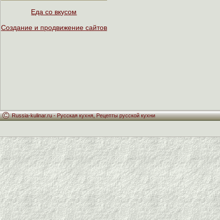
Еда со вкусом
Создание и продвижение сайтов
Russia-kulinar.ru -
Русская кухня
,
Рецепты русской кухни