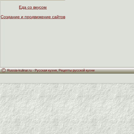
Еда со вкусом
Создание и продвижение сайтов
Russia-kulinar.ru -
Русская кухня
,
Рецепты русской кухни