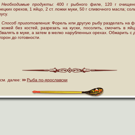
Необходимые продукты:
400 г рыбного филе, 120 г очищен
рецких орехов, 1 яйцо, 2 ст. ложки муки, 50 г сливочного масла; сол
кусу.
Способ приготовления:
Форель или другую рыбу разделать на 
 кожей без костей, разрезать на куски, посолить, смочить в яй
бвалять в муке, а затем в мелко нарубленных орехах. Обжарить с 
торон до готовности.
см. далее:
Рыба по-ярославски