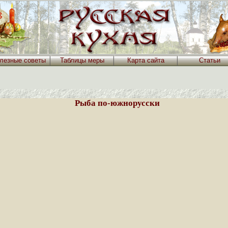
лезные советы
Таблицы меры
Карта сайта
Статьи
Рыба по-южнорусски