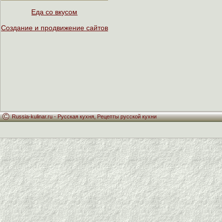
Еда со вкусом
Создание и продвижение сайтов
Russia-kulinar.ru -
Русская кухня
,
Рецепты русской кухни