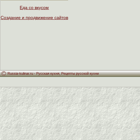
Еда со вкусом
Создание и продвижение сайтов
Russia-kulinar.ru -
Русская кухня
,
Рецепты русской кухни