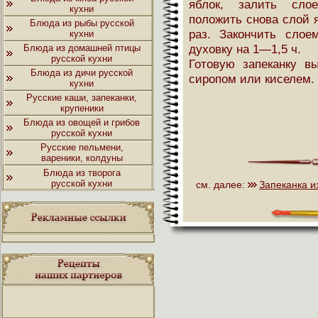
яблок, залить сло
кухни
положить снова слой я
Блюда из рыбы русской
раз. Закончить слое
кухни
духовку на 1—1,5 ч.
Блюда из домашней птицы
русской кухни
Готовую запеканку в
Блюда из дичи русской
сиропом или киселем.
кухни
Русские каши, запеканки,
крупеники
Блюда из овощей и грибов
русской кухни
Русские пельмени,
вареники, колдуны
Блюда из творога
русской кухни
см. далее:
Запеканка и