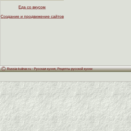
Еда со вкусом
Создание и продвижение сайтов
Russia-kulinar.ru -
Русская кухня
,
Рецепты русской кухни