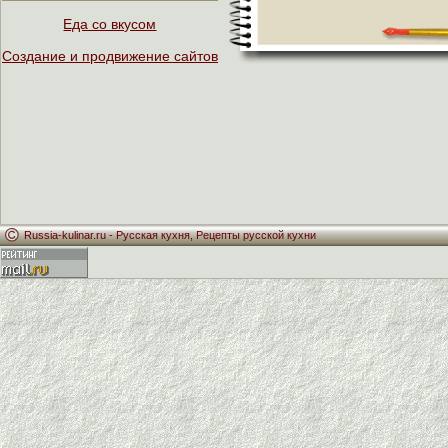
Еда со вкусом
Создание и продвижение сайтов
Russia-kulinar.ru -
Русская кухня
,
Рецепты русской кухни