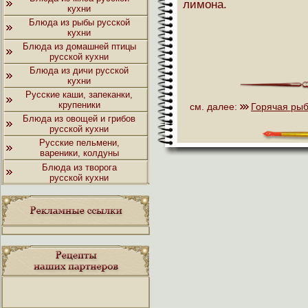
лимона.
кухни
Блюда из рыбы русской
кухни
Блюда из домашней птицы
русской кухни
Блюда из дичи русской
кухни
Русские каши, запеканки,
крупеники
см. далее:
Горячая рыб
Блюда из овощей и грибов
русской кухни
Русские пельмени,
вареники, колдуны
Блюда из творога
русской кухни