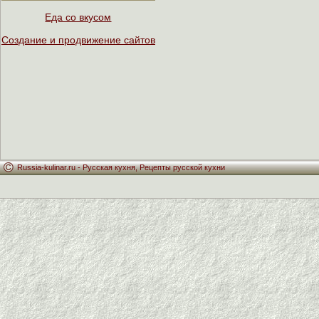
Еда со вкусом
Создание и продвижение сайтов
Russia-kulinar.ru -
Русская кухня
,
Рецепты русской кухни