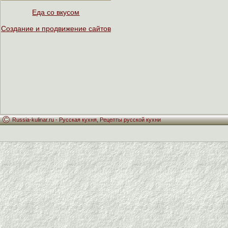
Еда со вкусом
Создание и продвижение сайтов
Russia-kulinar.ru -
Русская кухня
,
Рецепты русской кухни