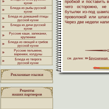
пробкой и поставить 
кухни
чего осторожно, не
Блюда из рыбы русской
бутылки из-под шампа
кухни
проволокой или шпага
Блюда из домашней птицы
русской кухни
Через две недели напи
Блюда из дичи русской
кухни
Русские каши, запеканки,
крупеники
Блюда из овощей и грибов
русской кухни
Русские пельмени,
вареники, колдуны
см. далее:
Брусничная 
Блюда из творога
русской кухни