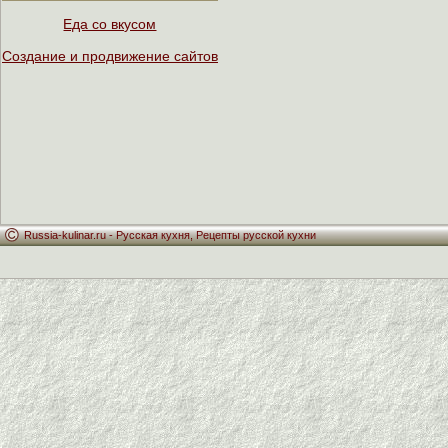
Еда со вкусом
Создание и продвижение сайтов
Russia-kulinar.ru -
Русская кухня
,
Рецепты русской кухни