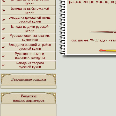
раскаленное масло, по
кухни
Блюда из рыбы русской
кухни
Блюда из домашней птицы
русской кухни
Блюда из дичи русской
кухни
Русские каши, запеканки,
крупеники
см. далее:
Оладьи из м
Блюда из овощей и грибов
русской кухни
Русские пельмени,
вареники, колдуны
Блюда из творога
русской кухни