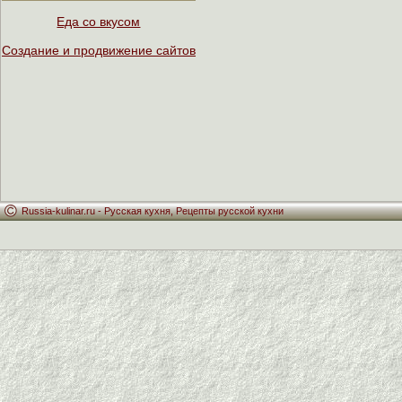
Еда со вкусом
Создание и продвижение сайтов
Russia-kulinar.ru -
Русская кухня
,
Рецепты русской кухни