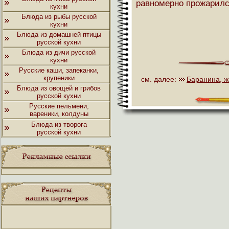
равномерно прожарилс
кухни
Блюда из рыбы русской
кухни
Блюда из домашней птицы
русской кухни
Блюда из дичи русской
кухни
Русские каши, запеканки,
крупеники
см. далее:
Баранина, ж
Блюда из овощей и грибов
русской кухни
Русские пельмени,
вареники, колдуны
Блюда из творога
русской кухни