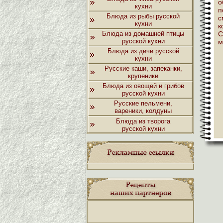
о
кухни
п
Блюда из рыбы русской
с
кухни
к
Блюда из домашней птицы
С
русской кухни
м
Блюда из дичи русской
кухни
Русские каши, запеканки,
крупеники
Блюда из овощей и грибов
русской кухни
Русские пельмени,
вареники, колдуны
Блюда из творога
русской кухни