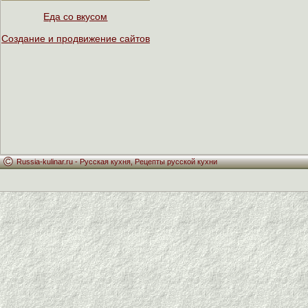
Еда со вкусом
Создание и продвижение сайтов
Russia-kulinar.ru -
Русская кухня
,
Рецепты русской кухни