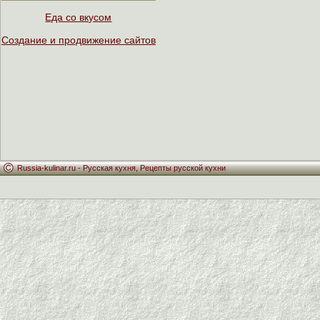
Еда со вкусом
Создание и продвижение сайтов
Russia-kulinar.ru -
Русская кухня
,
Рецепты русской кухни