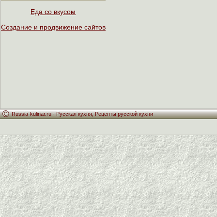
Еда со вкусом
Создание и продвижение сайтов
Russia-kulinar.ru -
Русская кухня
,
Рецепты русской кухни