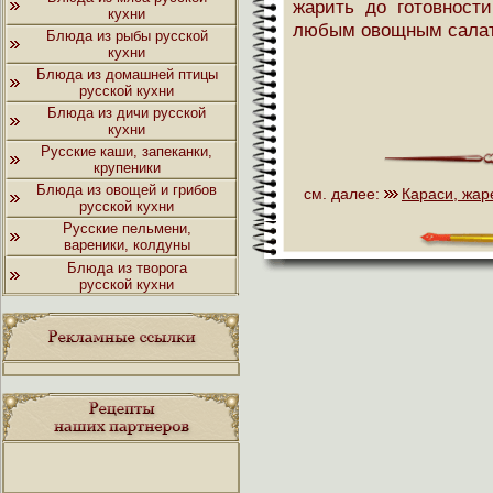
жарить до готовности
кухни
любым овощным сала
Блюда из рыбы русской
кухни
Блюда из домашней птицы
русской кухни
Блюда из дичи русской
кухни
Русские каши, запеканки,
крупеники
Блюда из овощей и грибов
см. далее:
Караси, жар
русской кухни
Русские пельмени,
вареники, колдуны
Блюда из творога
русской кухни