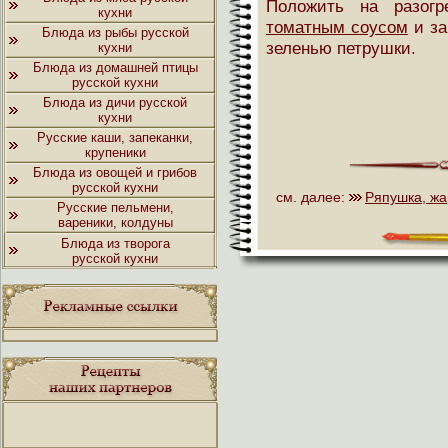
Положить на разогр
кухни
томатным соусом
и за
Блюда из рыбы русской
зеленью петрушки.
кухни
Блюда из домашней птицы
русской кухни
Блюда из дичи русской
кухни
Русские каши, запеканки,
крупеники
Блюда из овощей и грибов
русской кухни
см. далее:
Ряпушка, жа
Русские пельмени,
вареники, колдуны
Блюда из творога
русской кухни