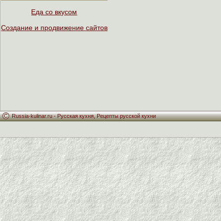
Еда со вкусом
Создание и продвижение сайтов
Russia-kulinar.ru -
Русская кухня
,
Рецепты русской кухни