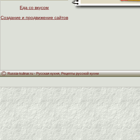
Еда со вкусом
Создание и продвижение сайтов
Russia-kulinar.ru -
Русская кухня
,
Рецепты русской кухни