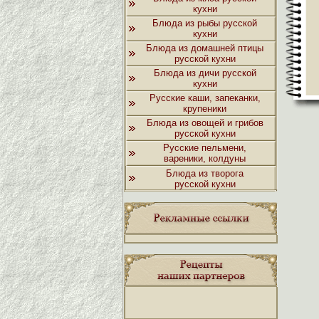
кухни
Блюда из рыбы русской
кухни
Блюда из домашней птицы
русской кухни
Блюда из дичи русской
кухни
Русские каши, запеканки,
крупеники
Блюда из овощей и грибов
русской кухни
Русские пельмени,
вареники, колдуны
Блюда из творога
русской кухни