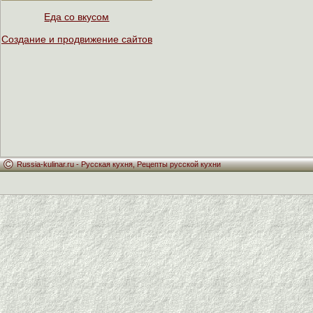
Еда со вкусом
Создание и продвижение сайтов
Russia-kulinar.ru -
Русская кухня
,
Рецепты русской кухни