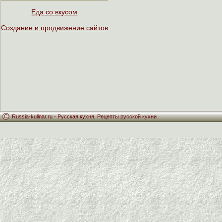
Еда со вкусом
Создание и продвижение сайтов
Russia-kulinar.ru -
Русская кухня
,
Рецепты русской кухни