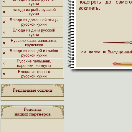
подогреть до самог
кухни
вскипеть.
Блюда из рыбы русской
кухни
Блюда из домашней птицы
русской кухни
Блюда из дичи русской
кухни
Русские каши, запеканки,
крупеники
Блюда из овощей и грибов
см. далее:
Вылущенный
русской кухни
Русские пельмени,
вареники, колдуны
Блюда из творога
русской кухни