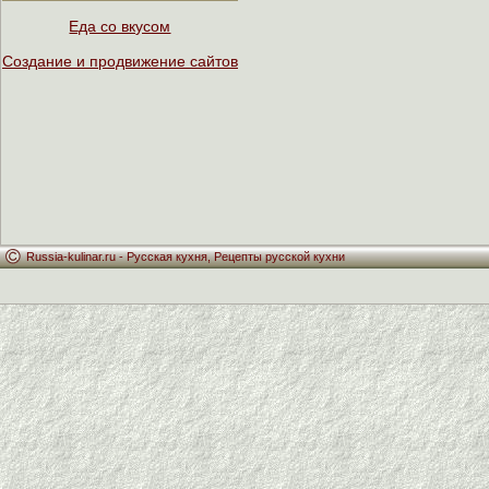
Еда со вкусом
Создание и продвижение сайтов
Russia-kulinar.ru -
Русская кухня
,
Рецепты русской кухни