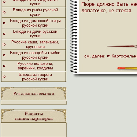
Пюре должно быть нас
кухни
лопаточке, не стекая.
Блюда из рыбы русской
кухни
Блюда из домашней птицы
русской кухни
Блюда из дичи русской
кухни
Русские каши, запеканки,
крупеники
Блюда из овощей и грибов
см. далее:
Картофельн
русской кухни
Русские пельмени,
вареники, колдуны
Блюда из творога
русской кухни