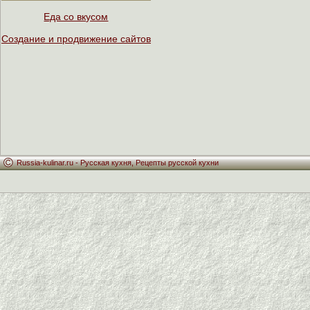
Еда со вкусом
Создание и продвижение сайтов
Russia-kulinar.ru -
Русская кухня
,
Рецепты русской кухни