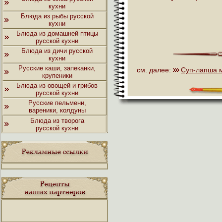
кухни
Блюда из рыбы русской
кухни
Блюда из домашней птицы
русской кухни
Блюда из дичи русской
кухни
Русские каши, запеканки,
см. далее:
Суп-лапша 
крупеники
Блюда из овощей и грибов
русской кухни
Русские пельмени,
вареники, колдуны
Блюда из творога
русской кухни