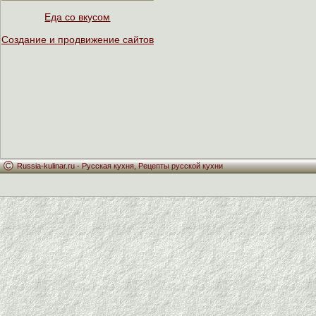
Еда со вкусом
Создание и продвижение сайтов
Russia-kulinar.ru -
Русская кухня
,
Рецепты русской кухни