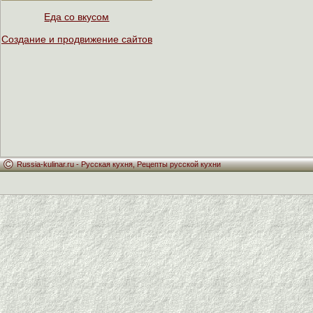
Еда со вкусом
Создание и продвижение сайтов
Russia-kulinar.ru -
Русская кухня
,
Рецепты русской кухни