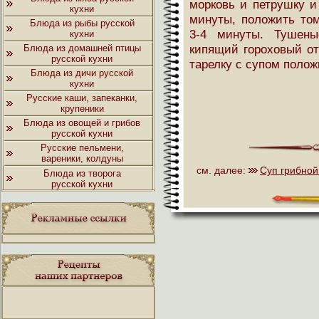
морковь и петрушку и
кухни
минуты, положить то
Блюда из рыбы русской
3-4 минуты. Тушен
кухни
кипящий гороховый от
Блюда из домашней птицы
русской кухни
тарелку с супом полож
Блюда из дичи русской
кухни
Русские каши, запеканки,
крупеники
Блюда из овощей и грибов
русской кухни
Русские пельмени,
вареники, колдуны
см. далее:
Суп грибной
Блюда из творога
русской кухни