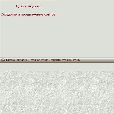
Еда со вкусом
Создание и продвижение сайтов
Russia-kulinar.ru -
Русская кухня
,
Рецепты русской кухни