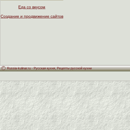
Еда со вкусом
Создание и продвижение сайтов
Russia-kulinar.ru -
Русская кухня
,
Рецепты русской кухни