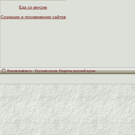
Еда со вкусом
Создание и продвижение сайтов
Russia-kulinar.ru -
Русская кухня
,
Рецепты русской кухни