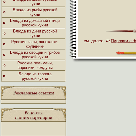
кухни
Блюда из рыбы русской
кухни
Блюда из домашней птицы
русской кухни
Блюда из дичи русской
кухни
см. далее:
Пирожки с 
Русские каши, запеканки,
крупеники
Блюда из овощей и грибов
русской кухни
Русские пельмени,
вареники, колдуны
Блюда из творога
русской кухни