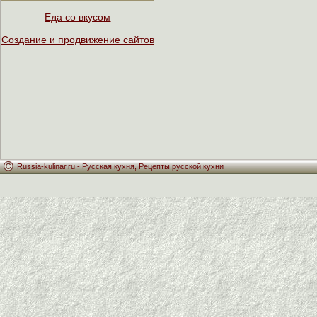
Еда со вкусом
Создание и продвижение сайтов
Russia-kulinar.ru -
Русская кухня
,
Рецепты русской кухни