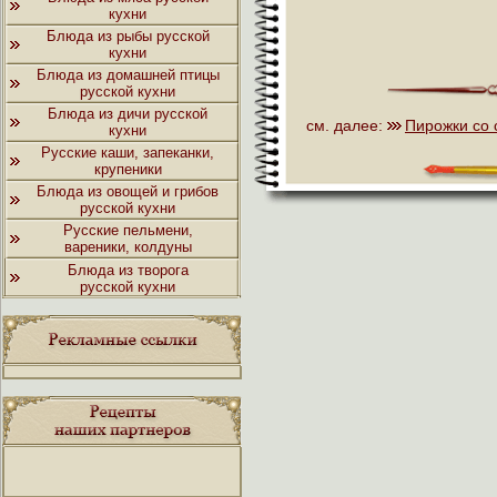
кухни
Блюда из рыбы русской
кухни
Блюда из домашней птицы
русской кухни
Блюда из дичи русской
см. далее:
Пирожки со 
кухни
Русские каши, запеканки,
крупеники
Блюда из овощей и грибов
русской кухни
Русские пельмени,
вареники, колдуны
Блюда из творога
русской кухни