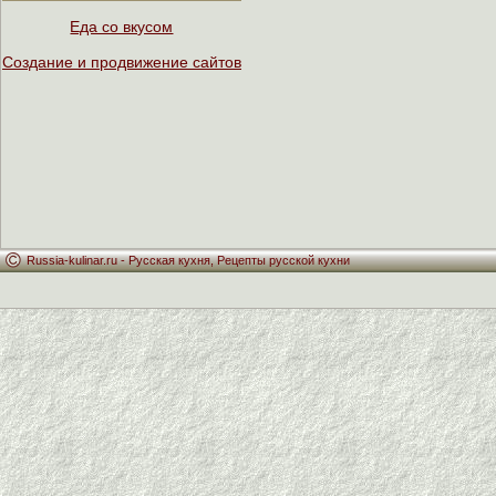
Еда со вкусом
Создание и продвижение сайтов
Russia-kulinar.ru -
Русская кухня
,
Рецепты русской кухни