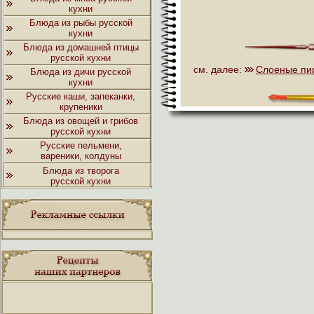
кухни
Блюда из рыбы русской
кухни
Блюда из домашней птицы
русской кухни
см. далее:
Слоеные пир
Блюда из дичи русской
кухни
Русские каши, запеканки,
крупеники
Блюда из овощей и грибов
русской кухни
Русские пельмени,
вареники, колдуны
Блюда из творога
русской кухни