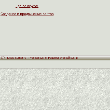
Еда со вкусом
Создание и продвижение сайтов
Russia-kulinar.ru -
Русская кухня
,
Рецепты русской кухни