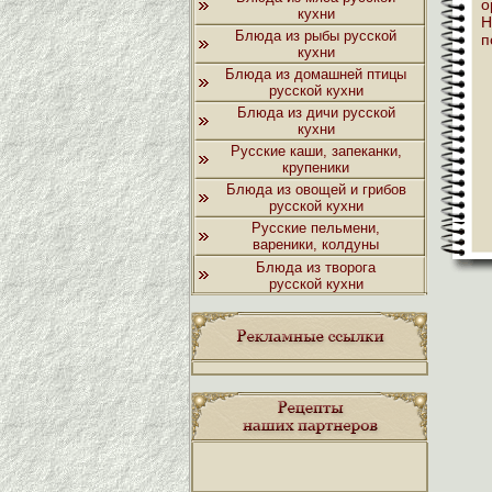
о
кухни
Н
Блюда из рыбы русской
п
кухни
Блюда из домашней птицы
русской кухни
Блюда из дичи русской
кухни
Русские каши, запеканки,
крупеники
Блюда из овощей и грибов
русской кухни
Русские пельмени,
вареники, колдуны
Блюда из творога
русской кухни