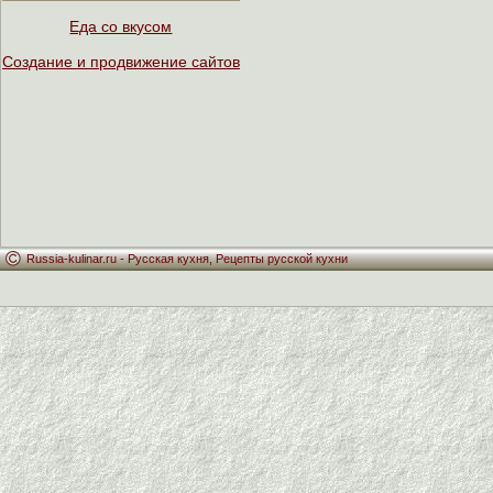
Еда со вкусом
Создание и продвижение сайтов
Russia-kulinar.ru -
Русская кухня
,
Рецепты русской кухни