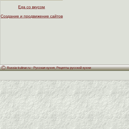
Еда со вкусом
Создание и продвижение сайтов
Russia-kulinar.ru -
Русская кухня
,
Рецепты русской кухни