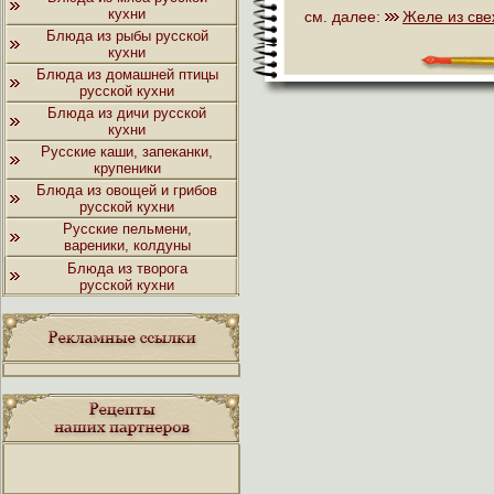
кухни
см. далее:
Желе из све
Блюда из рыбы русской
кухни
Блюда из домашней птицы
русской кухни
Блюда из дичи русской
кухни
Русские каши, запеканки,
крупеники
Блюда из овощей и грибов
русской кухни
Русские пельмени,
вареники, колдуны
Блюда из творога
русской кухни