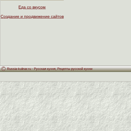
Еда со вкусом
Создание и продвижение сайтов
Russia-kulinar.ru -
Русская кухня
,
Рецепты русской кухни