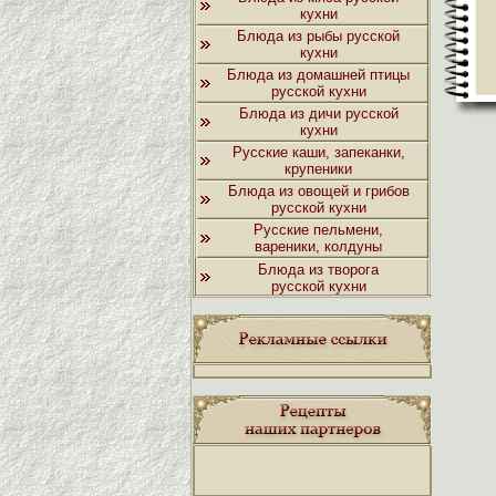
кухни
Блюда из рыбы русской
кухни
Блюда из домашней птицы
русской кухни
Блюда из дичи русской
кухни
Русские каши, запеканки,
крупеники
Блюда из овощей и грибов
русской кухни
Русские пельмени,
вареники, колдуны
Блюда из творога
русской кухни