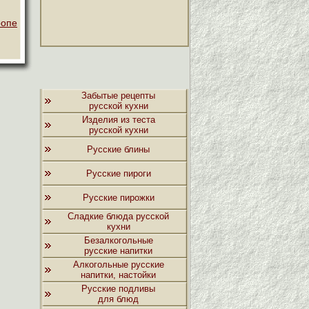
ропе
Забытые рецепты
русской кухни
Изделия из теста
русской кухни
Русские блины
Русские пироги
Русские пирожки
Сладкие блюда русской
кухни
Безалкогольные
русские напитки
Алкогольные русские
напитки, настойки
Русские подливы
для блюд