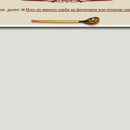
см. далее:
Мусс из черного хлеба на фруктовом или ягодном си