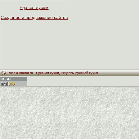
Еда со вкусом
Создание и продвижение сайтов
Russia-kulinar.ru -
Русская кухня
,
Рецепты русской кухни