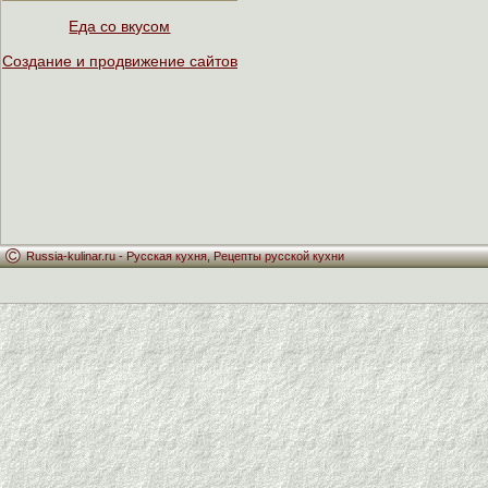
Еда со вкусом
Создание и продвижение сайтов
Russia-kulinar.ru -
Русская кухня
,
Рецепты русской кухни