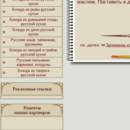
маслом. Поставить в д
кухни
Блюда из рыбы русской
кухни
Блюда из домашней птицы
русской кухни
Блюда из дичи русской
кухни
Русские каши, запеканки,
крупеники
см. далее:
Запеканка и
Блюда из овощей и грибов
русской кухни
Русские пельмени,
вареники, колдуны
Блюда из творога
русской кухни