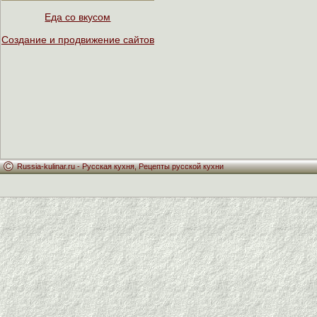
Еда со вкусом
Создание и продвижение сайтов
Russia-kulinar.ru -
Русская кухня
,
Рецепты русской кухни