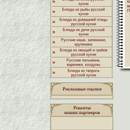
к
кухни
в
Блюда из рыбы русской
П
кухни
Блюда из домашней птицы
русской кухни
Блюда из дичи русской
кухни
Русские каши, запеканки,
крупеники
Блюда из овощей и грибов
русской кухни
Русские пельмени,
вареники, колдуны
Блюда из творога
русской кухни