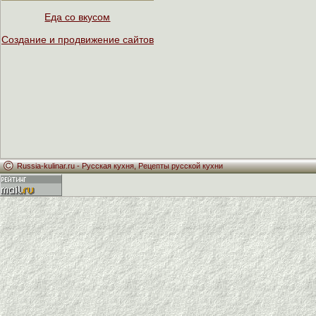
Еда со вкусом
Создание и продвижение сайтов
Russia-kulinar.ru -
Русская кухня
,
Рецепты русской кухни