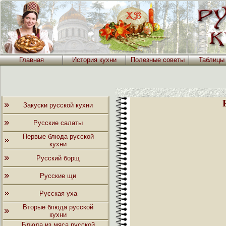
Главная
История кухни
Полезные советы
Таблицы
Закуски русской кухни
Русские салаты
Первые блюда русской
кухни
Русский борщ
Русские щи
Русская уха
Вторые блюда русской
кухни
Блюда из мяса русской