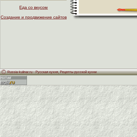
Еда со вкусом
Создание и продвижение сайтов
Russia-kulinar.ru -
Русская кухня
,
Рецепты русской кухни