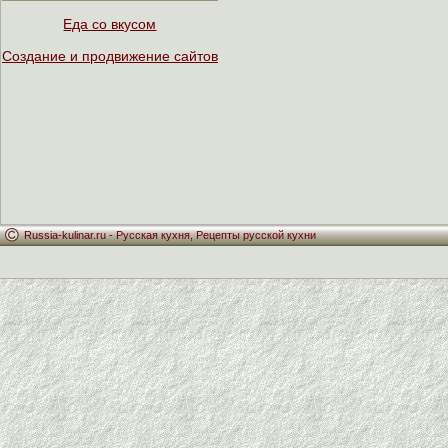
Еда со вкусом
Создание и продвижение сайтов
Russia-kulinar.ru -
Русская кухня
,
Рецепты русской кухни