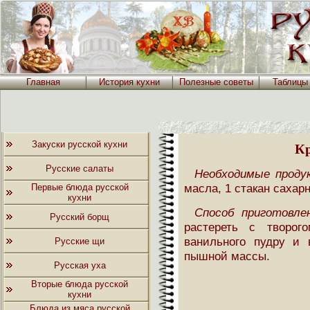
Главная
История кухни
Полезные советы
Таблицы
Закуски русской кухни
К
Русские салаты
Необходимые проду
масла, 1 стакан сахарн
Первые блюда русской
кухни
Способ приготовлен
Русский борщ
растереть с творог
ванильного пудру и 
Русские щи
пышной массы.
Русская уха
Вторые блюда русской
кухни
Блюда из мяса русской