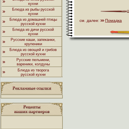
кухни
Блюда из рыбы русской
кухни
Блюда из домашней птицы
см. далее:
Помадка
русской кухни
Блюда из дичи русской
кухни
Русские каши, запеканки,
крупеники
Блюда из овощей и грибов
русской кухни
Русские пельмени,
вареники, колдуны
Блюда из творога
русской кухни