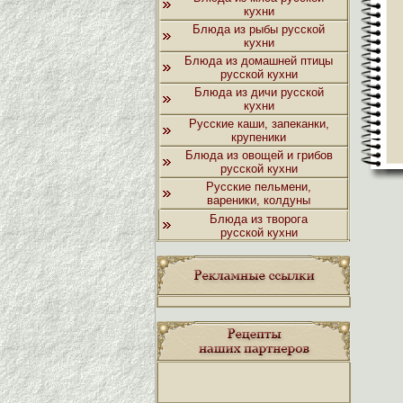
кухни
Блюда из рыбы русской
кухни
Блюда из домашней птицы
русской кухни
Блюда из дичи русской
кухни
Русские каши, запеканки,
крупеники
Блюда из овощей и грибов
русской кухни
Русские пельмени,
вареники, колдуны
Блюда из творога
русской кухни