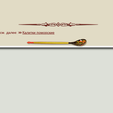
см. далее:
Калитки поморские