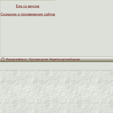
Еда со вкусом
Создание и продвижение сайтов
Russia-kulinar.ru -
Русская кухня
,
Рецепты русской кухни