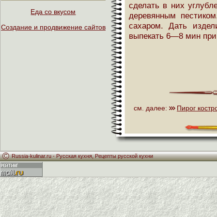
сделать в них углубл
Еда со вкусом
деревянным пестиком
сахаром. Дать издел
Создание и продвижение сайтов
выпекать 6—8 мин при
см. далее:
Пирог кост
Russia-kulinar.ru -
Русская кухня
,
Рецепты русской кухни