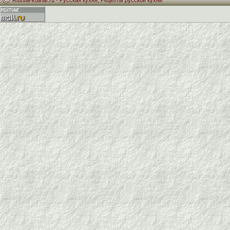
Russia-kulinar.ru -
Русская кухня
,
Рецепты русской кухни