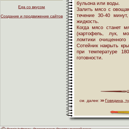
бульона или воды.
Еда со вкусом
Залить мясо с овоща
течение 30-40 минут
Создание и продвижение сайтов
жидкость.
Когда мясо станет м
(картофель, лук, м
ломтики очищенного 
Сотейник накрыть кры
при температуре 18
готовности.
см. далее:
Говядина, т