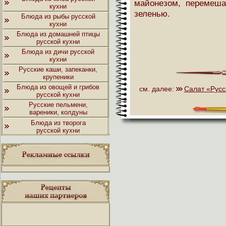
майонезом, перемеша
кухни
зеленью.
Блюда из рыбы русской
кухни
Блюда из домашней птицы
русской кухни
Блюда из дичи русской
кухни
Русские каши, запеканки,
крупеники
Блюда из овощей и грибов
см. далее:
Салат «Русс
русской кухни
Русские пельмени,
вареники, колдуны
Блюда из творога
русской кухни