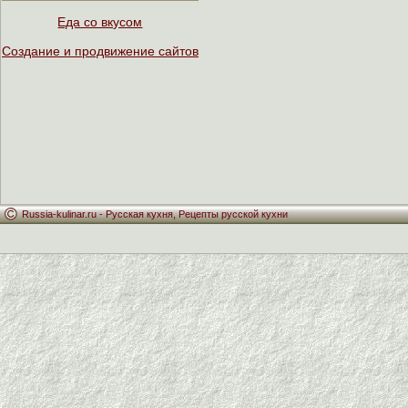
Еда со вкусом
Создание и продвижение сайтов
Russia-kulinar.ru -
Русская кухня
,
Рецепты русской кухни