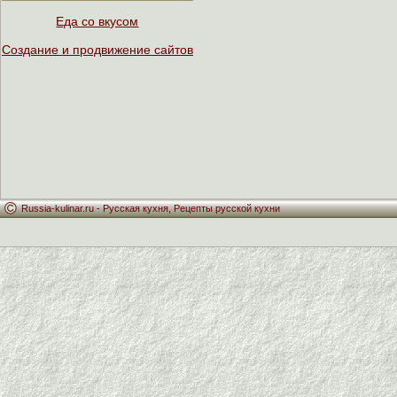
Еда со вкусом
Создание и продвижение сайтов
Russia-kulinar.ru -
Русская кухня
,
Рецепты русской кухни