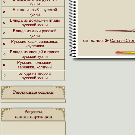
кухни
Блюда из рыбы русской
кухни
Блюда из домашней птицы
русской кухни
Блюда из дичи русской
кухни
см. далее:
Салат «Сто
Русские каши, запеканки,
крупеники
Блюда из овощей и грибов
русской кухни
Русские пельмени,
вареники, колдуны
Блюда из творога
русской кухни