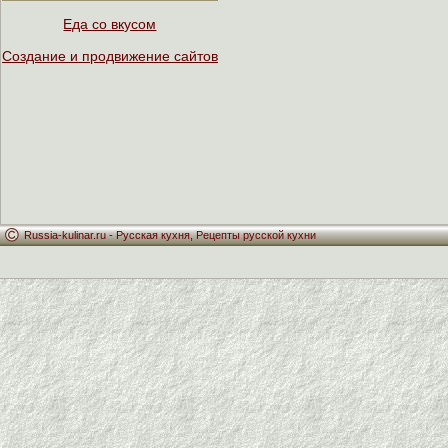
Еда со вкусом
Создание и продвижение сайтов
Russia-kulinar.ru -
Русская кухня
,
Рецепты русской кухни