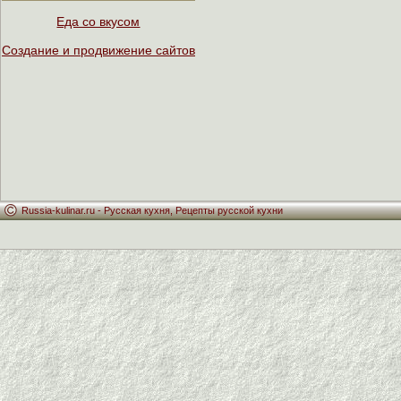
Еда со вкусом
Создание и продвижение сайтов
Russia-kulinar.ru -
Русская кухня
,
Рецепты русской кухни